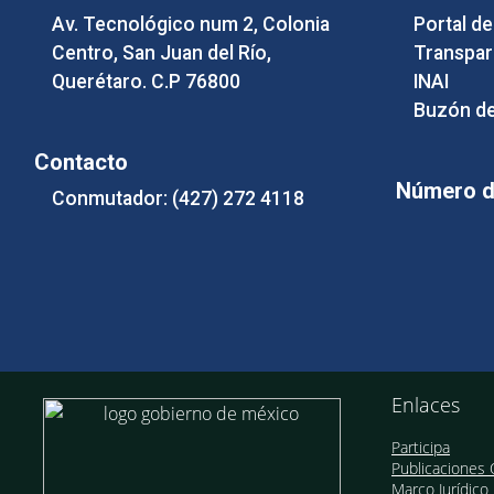
Av. Tecnológico num 2, Colonia
Portal d
Centro, San Juan del Río,
Transpar
Querétaro. C.P 76800
INAI
Buzón de
Contacto
Número de
Conmutador: (427) 272 4118
Enlaces
Participa
Publicaciones O
Marco Jurídico