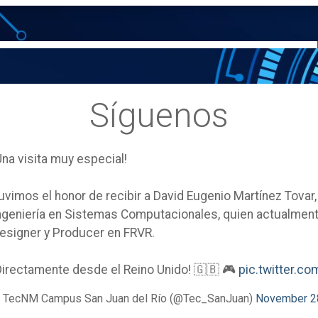
Síguenos
Una visita muy especial!
uvimos el honor de recibir a David Eugenio Martínez Tovar
ngeniería en Sistemas Computacionales, quien actualm
esigner y Producer en FRVR.
Directamente desde el Reino Unido! 🇬🇧 🎮
pic.twitter.
 TecNM Campus San Juan del Río (@Tec_SanJuan)
November 2