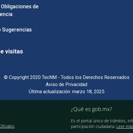
e Obligaciones de
encia
 Sugerencias
 visitas
© Copyright 2020 TecNM - Todos los Derechos Reservados
Aviso de Privacidad
Última actualización: marzo 18, 2025
¿Qué es gob.mx?
Es el portal único de trámites, in
ficiales
participación ciudadana.
Leer má