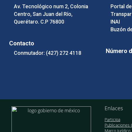
Av. Tecnológico num 2, Colonia
Portal d
Centro, San Juan del Río,
Transpar
Querétaro. C.P 76800
INAI
Buzón de
Contacto
Número de
Conmutador: (427) 272 4118
Enlaces
Participa
Publicaciones O
Marco Jurídico