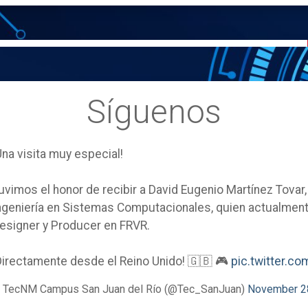
Síguenos
Una visita muy especial!
uvimos el honor de recibir a David Eugenio Martínez Tovar
ngeniería en Sistemas Computacionales, quien actualm
esigner y Producer en FRVR.
Directamente desde el Reino Unido! 🇬🇧 🎮
pic.twitter.
 TecNM Campus San Juan del Río (@Tec_SanJuan)
November 2