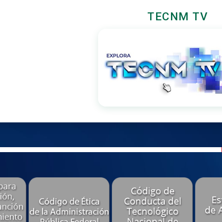
TECNM TV