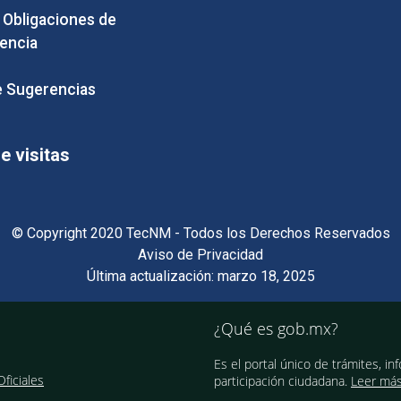
e Obligaciones de
encia
 Sugerencias
 visitas
© Copyright 2020 TecNM - Todos los Derechos Reservados
Aviso de Privacidad
Última actualización: marzo 18, 2025
¿Qué es gob.mx?
Es el portal único de trámites, in
ficiales
participación ciudadana.
Leer má