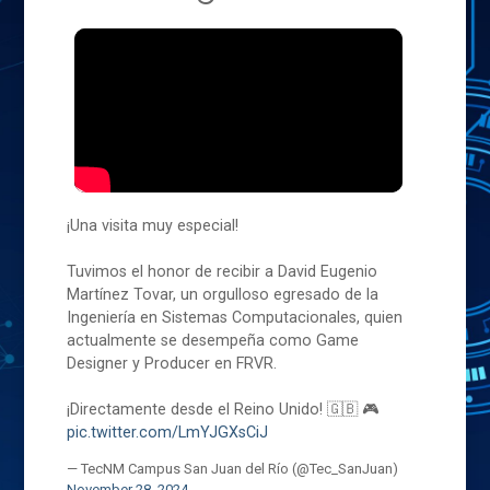
¡Una visita muy especial!
Tuvimos el honor de recibir a David Eugenio
Martínez Tovar, un orgulloso egresado de la
Ingeniería en Sistemas Computacionales, quien
actualmente se desempeña como Game
Designer y Producer en FRVR.
¡Directamente desde el Reino Unido! 🇬🇧 🎮
pic.twitter.com/LmYJGXsCiJ
— TecNM Campus San Juan del Río (@Tec_SanJuan)
November 28, 2024