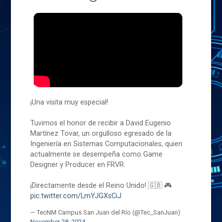
¡Una visita muy especial!
Tuvimos el honor de recibir a David Eugenio
Martínez Tovar, un orgulloso egresado de la
Ingeniería en Sistemas Computacionales, quien
actualmente se desempeña como Game
Designer y Producer en FRVR.
¡Directamente desde el Reino Unido! 🇬🇧 🎮
pic.twitter.com/LmYJGXsCiJ
— TecNM Campus San Juan del Río (@Tec_SanJuan)
November 28, 2024