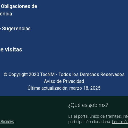
e Obligaciones de
encia
 Sugerencias
 visitas
© Copyright 2020 TecNM - Todos los Derechos Reservados
Aviso de Privacidad
Última actualización: marzo 18, 2025
¿Qué es gob.mx?
Es el portal único de trámites, in
ficiales
participación ciudadana.
Leer má