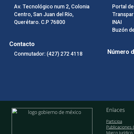
Av. Tecnológico num 2, Colonia
Portal d
Centro, San Juan del Río,
Transpar
Querétaro. C.P 76800
INAI
Buzón de
Contacto
Número de
Conmutador: (427) 272 4118
Enlaces
Participa
Publicaciones O
Marco Jurídico