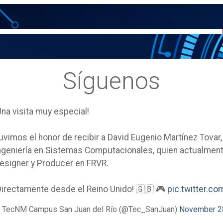
Síguenos
Una visita muy especial!
uvimos el honor de recibir a David Eugenio Martínez Tovar
ngeniería en Sistemas Computacionales, quien actualm
esigner y Producer en FRVR.
Directamente desde el Reino Unido! 🇬🇧 🎮
pic.twitter.
 TecNM Campus San Juan del Río (@Tec_SanJuan)
November 2