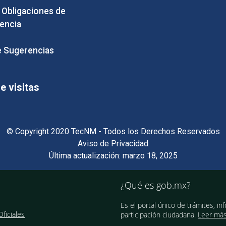
e Obligaciones de
encia
 Sugerencias
 visitas
© Copyright 2020 TecNM - Todos los Derechos Reservados
Aviso de Privacidad
Última actualización: marzo 18, 2025
¿Qué es gob.mx?
Es el portal único de trámites, in
ficiales
participación ciudadana.
Leer má