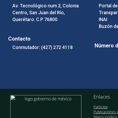
Av. Tecnológico num 2, Colonia
Portal d
Centro, San Juan del Río,
Transpar
Querétaro. C.P 76800
INAI
Buzón de
Contacto
Número de
Conmutador: (427) 272 4118
Enlaces
Participa
Publicaciones O
Marco Jurídico