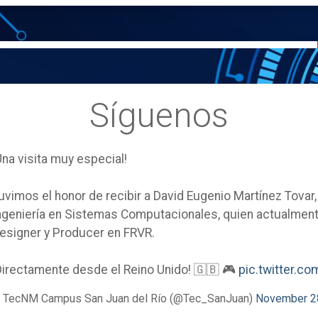
Síguenos
Una visita muy especial!
uvimos el honor de recibir a David Eugenio Martínez Tovar
ngeniería en Sistemas Computacionales, quien actualm
esigner y Producer en FRVR.
Directamente desde el Reino Unido! 🇬🇧 🎮
pic.twitter.
 TecNM Campus San Juan del Río (@Tec_SanJuan)
November 2