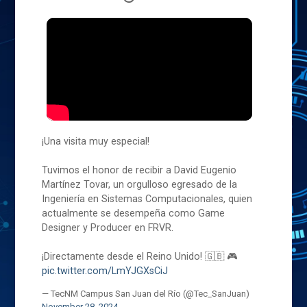
¡Una visita muy especial!
Tuvimos el honor de recibir a David Eugenio
Martínez Tovar, un orgulloso egresado de la
Ingeniería en Sistemas Computacionales, quien
actualmente se desempeña como Game
Designer y Producer en FRVR.
¡Directamente desde el Reino Unido! 🇬🇧 🎮
pic.twitter.com/LmYJGXsCiJ
— TecNM Campus San Juan del Río (@Tec_SanJuan)
November 28, 2024