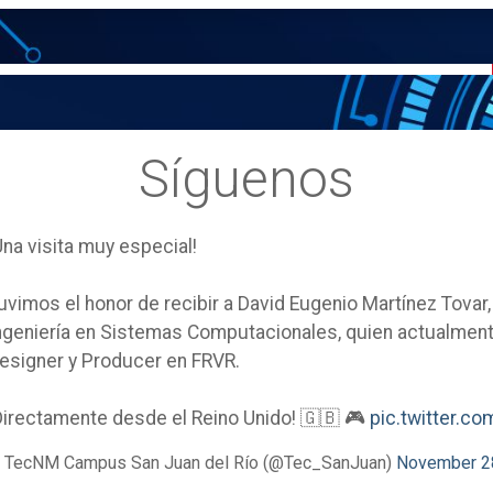
Síguenos
Una visita muy especial!
uvimos el honor de recibir a David Eugenio Martínez Tovar
ngeniería en Sistemas Computacionales, quien actualm
esigner y Producer en FRVR.
Directamente desde el Reino Unido! 🇬🇧 🎮
pic.twitter.
 TecNM Campus San Juan del Río (@Tec_SanJuan)
November 2