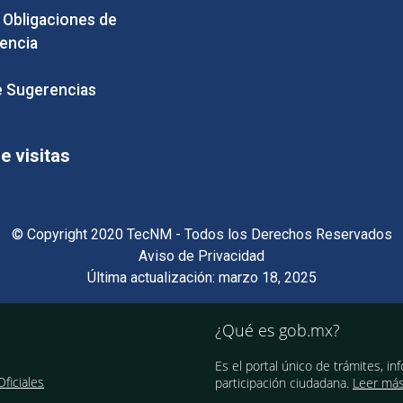
e Obligaciones de
encia
 Sugerencias
 visitas
© Copyright 2020 TecNM - Todos los Derechos Reservados
Aviso de Privacidad
Última actualización: marzo 18, 2025
¿Qué es gob.mx?
Es el portal único de trámites, in
ficiales
participación ciudadana.
Leer má