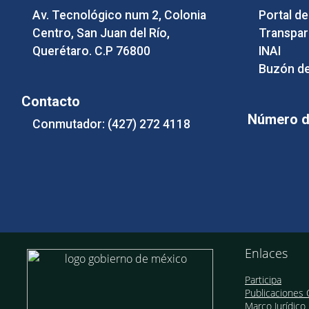
Av. Tecnológico num 2, Colonia
Portal d
Centro, San Juan del Río,
Transpar
Querétaro. C.P 76800
INAI
Buzón de
Contacto
Número de
Conmutador: (427) 272 4118
Enlaces
Participa
Publicaciones O
Marco Jurídico