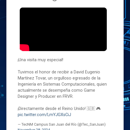
¡Una visita muy especial!
Tuvimos el honor de recibir a David Eugenio
Martínez Tovar, un orgulloso egresado de la
Ingeniería en Sistemas Computacionales, quien
actualmente se desempeña como Game
Designer y Producer en FRVR.
¡Directamente desde el Reino Unido! 🇬🇧 🎮
pic.twitter.com/LmYJGXsCiJ
— TecNM Campus San Juan del Río (@Tec_SanJuan)
November 28, 2024