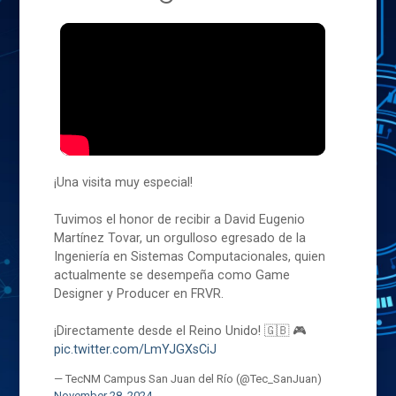
¡Una visita muy especial!
Tuvimos el honor de recibir a David Eugenio
Martínez Tovar, un orgulloso egresado de la
Ingeniería en Sistemas Computacionales, quien
actualmente se desempeña como Game
Designer y Producer en FRVR.
¡Directamente desde el Reino Unido! 🇬🇧 🎮
pic.twitter.com/LmYJGXsCiJ
— TecNM Campus San Juan del Río (@Tec_SanJuan)
November 28, 2024