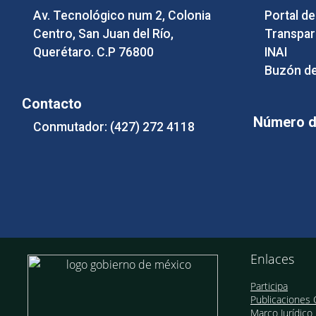
Av. Tecnológico num 2, Colonia
Portal d
Centro, San Juan del Río,
Transpar
Querétaro. C.P 76800
INAI
Buzón de
Contacto
Número de
Conmutador: (427) 272 4118
Enlaces
Participa
Publicaciones O
Marco Jurídico