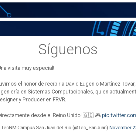
Síguenos
Una visita muy especial!
uvimos el honor de recibir a David Eugenio Martínez Tovar
ngeniería en Sistemas Computacionales, quien actualm
esigner y Producer en FRVR.
Directamente desde el Reino Unido! 🇬🇧 🎮
pic.twitter.
 TecNM Campus San Juan del Río (@Tec_SanJuan)
November 2