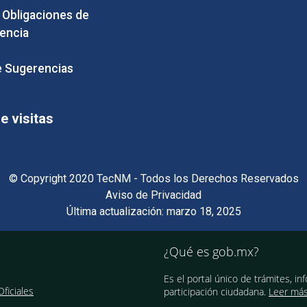
e Obligaciones de
encia
 Sugerencias
 visitas
© Copyright 2020 TecNM - Todos los Derechos Reservados
Aviso de Privacidad
Última actualización: marzo 18, 2025
¿Qué es gob.mx?
Es el portal único de trámites, in
ficiales
participación ciudadana.
Leer má