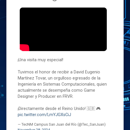
¡Una visita muy especial!
Tuvimos el honor de recibir a David Eugenio
Martínez Tovar, un orgulloso egresado de la
Ingeniería en Sistemas Computacionales, quien
actualmente se desempeña como Game
Designer y Producer en FRVR.
¡Directamente desde el Reino Unido! 🇬🇧 🎮
pic.twitter.com/LmYJGXsCiJ
— TecNM Campus San Juan del Río (@Tec_SanJuan)
November 28, 2024