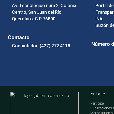
Av. Tecnológico num 2, Colonia
Portal d
Centro, San Juan del Río,
Transpar
Querétaro. C.P 76800
INAI
Buzón de
Contacto
Número de
Conmutador: (427) 272 4118
Enlaces
Participa
Publicaciones O
Marco Jurídico