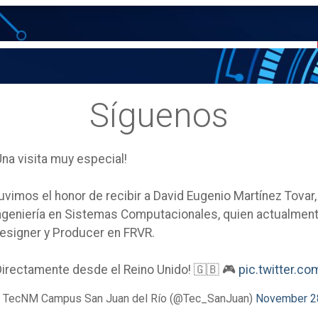
Síguenos
Una visita muy especial!
uvimos el honor de recibir a David Eugenio Martínez Tovar
ngeniería en Sistemas Computacionales, quien actualm
esigner y Producer en FRVR.
Directamente desde el Reino Unido! 🇬🇧 🎮
pic.twitter.
 TecNM Campus San Juan del Río (@Tec_SanJuan)
November 2