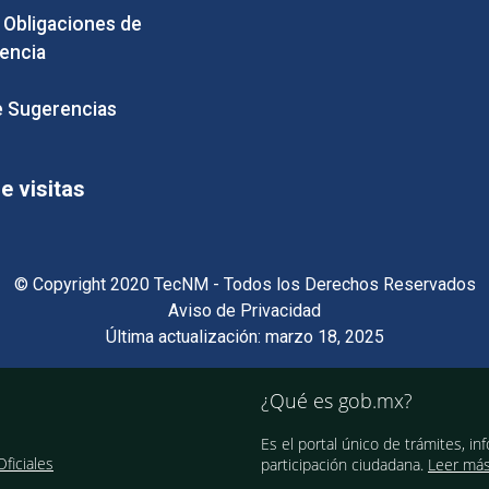
e Obligaciones de
encia
 Sugerencias
 visitas
© Copyright 2020 TecNM - Todos los Derechos Reservados
Aviso de Privacidad
Última actualización: marzo 18, 2025
¿Qué es gob.mx?
Es el portal único de trámites, in
ficiales
participación ciudadana.
Leer má