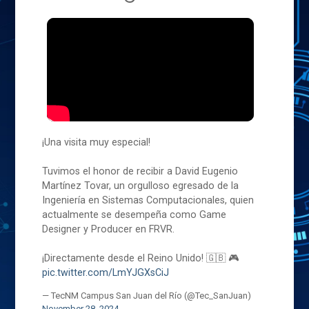
¡Una visita muy especial!
Tuvimos el honor de recibir a David Eugenio
Martínez Tovar, un orgulloso egresado de la
Ingeniería en Sistemas Computacionales, quien
actualmente se desempeña como Game
Designer y Producer en FRVR.
¡Directamente desde el Reino Unido! 🇬🇧 🎮
pic.twitter.com/LmYJGXsCiJ
— TecNM Campus San Juan del Río (@Tec_SanJuan)
November 28, 2024