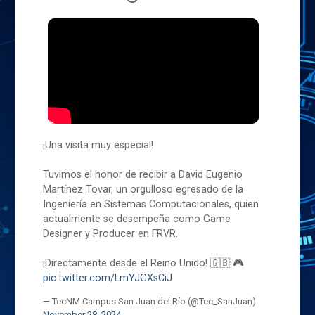
¡Una visita muy especial!
Tuvimos el honor de recibir a David Eugenio
Martínez Tovar, un orgulloso egresado de la
Ingeniería en Sistemas Computacionales, quien
actualmente se desempeña como Game
Designer y Producer en FRVR.
¡Directamente desde el Reino Unido! 🇬🇧 🎮
pic.twitter.com/LmYJGXsCiJ
— TecNM Campus San Juan del Río (@Tec_SanJuan)
November 28, 2024