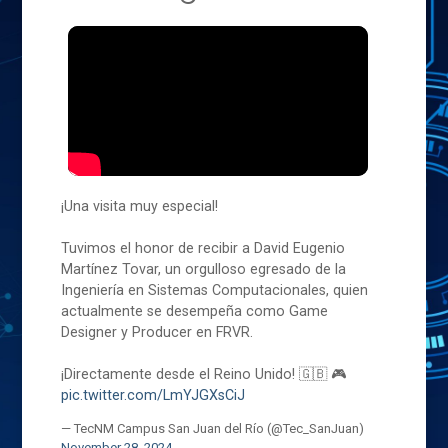
¡Una visita muy especial!
Tuvimos el honor de recibir a David Eugenio
Martínez Tovar, un orgulloso egresado de la
Ingeniería en Sistemas Computacionales, quien
actualmente se desempeña como Game
Designer y Producer en FRVR.
¡Directamente desde el Reino Unido! 🇬🇧 🎮
pic.twitter.com/LmYJGXsCiJ
— TecNM Campus San Juan del Río (@Tec_SanJuan)
November 28, 2024