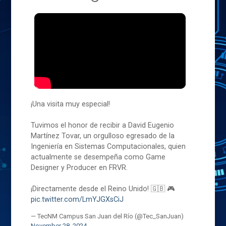
¡Una visita muy especial!
Tuvimos el honor de recibir a David Eugenio
Martínez Tovar, un orgulloso egresado de la
Ingeniería en Sistemas Computacionales, quien
actualmente se desempeña como Game
Designer y Producer en FRVR.
¡Directamente desde el Reino Unido! 🇬🇧 🎮
pic.twitter.com/LmYJGXsCiJ
— TecNM Campus San Juan del Río (@Tec_SanJuan)
November 28, 2024