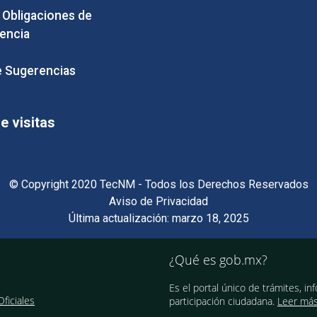
e Obligaciones de
encia
 Sugerencias
 visitas
© Copyright 2020 TecNM - Todos los Derechos Reservados
Aviso de Privacidad
Última actualización: marzo 18, 2025
¿Qué es gob.mx?
Es el portal único de trámites, in
ficiales
participación ciudadana.
Leer má