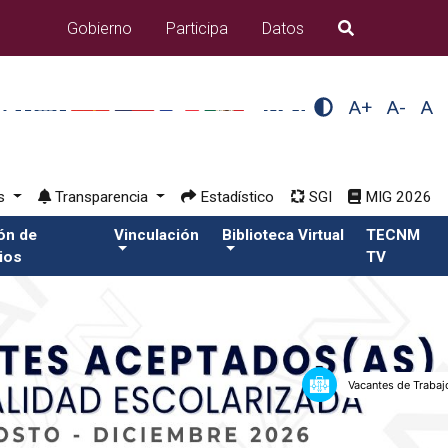
Gobierno
Participa
Datos
B�squeda
A+
A-
A
os
Transparencia
Estadístico
SGI
MIG 2026
ión de
Vinculación
Biblioteca Virtual
TECNM
ios
TV