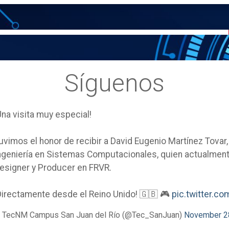
Síguenos
Una visita muy especial!
uvimos el honor de recibir a David Eugenio Martínez Tovar
ngeniería en Sistemas Computacionales, quien actualm
esigner y Producer en FRVR.
Directamente desde el Reino Unido! 🇬🇧 🎮
pic.twitter.
 TecNM Campus San Juan del Río (@Tec_SanJuan)
November 2