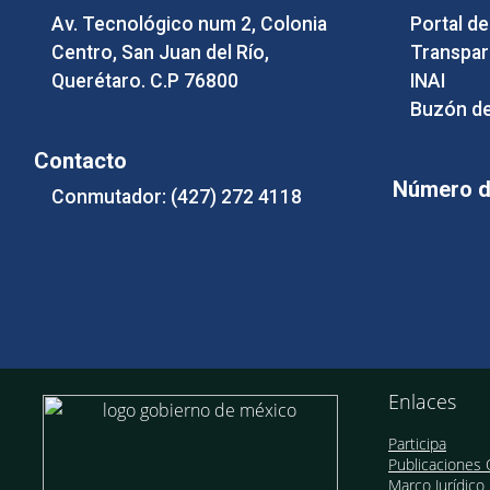
Av. Tecnológico num 2, Colonia
Portal d
Centro, San Juan del Río,
Transpar
Querétaro. C.P 76800
INAI
Buzón de
Contacto
Número de
Conmutador: (427) 272 4118
Enlaces
Participa
Publicaciones O
Marco Jurídico