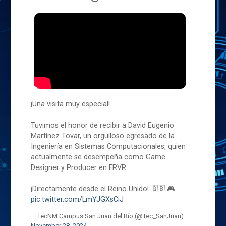
¡Una visita muy especial!
Tuvimos el honor de recibir a David Eugenio
Martínez Tovar, un orgulloso egresado de la
Ingeniería en Sistemas Computacionales, quien
actualmente se desempeña como Game
Designer y Producer en FRVR.
¡Directamente desde el Reino Unido! 🇬🇧 🎮
pic.twitter.com/LmYJGXsCiJ
— TecNM Campus San Juan del Río (@Tec_SanJuan)
November 28, 2024