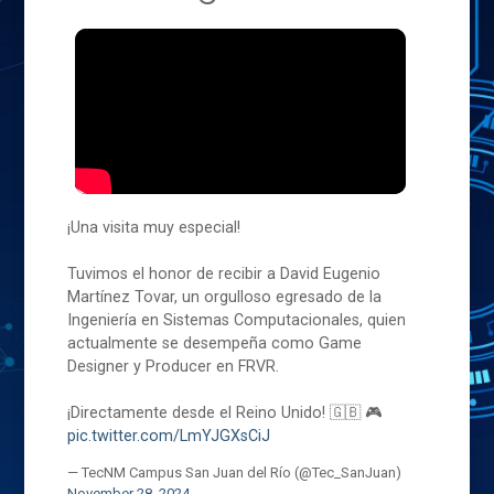
¡Una visita muy especial!
Tuvimos el honor de recibir a David Eugenio
Martínez Tovar, un orgulloso egresado de la
Ingeniería en Sistemas Computacionales, quien
actualmente se desempeña como Game
Designer y Producer en FRVR.
¡Directamente desde el Reino Unido! 🇬🇧 🎮
pic.twitter.com/LmYJGXsCiJ
— TecNM Campus San Juan del Río (@Tec_SanJuan)
November 28, 2024