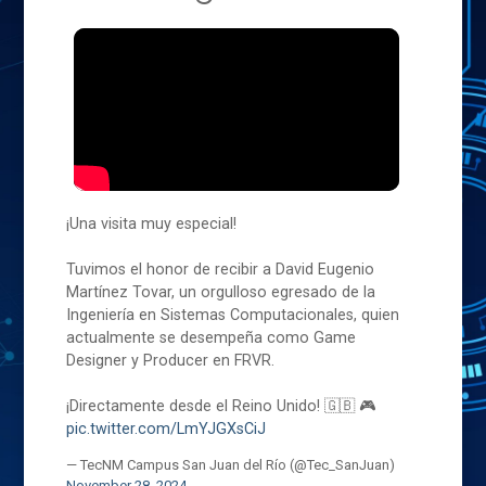
¡Una visita muy especial!
Tuvimos el honor de recibir a David Eugenio
Martínez Tovar, un orgulloso egresado de la
Ingeniería en Sistemas Computacionales, quien
actualmente se desempeña como Game
Designer y Producer en FRVR.
¡Directamente desde el Reino Unido! 🇬🇧 🎮
pic.twitter.com/LmYJGXsCiJ
— TecNM Campus San Juan del Río (@Tec_SanJuan)
November 28, 2024