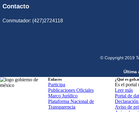
Contacto
Conmutador: (427)2724118
© Copyright 2019 T
Última 
Enlaces
¿Qué es gob.
Participa
Es el portal
Publicaciones Oficiales
Leer más
Marco Jurídico
Portal de da
Plataforma Nacional de
Declaración 
Transparencia
Aviso de pri
Aviso de pr
Términos y 
Política de 
Mapa de sit