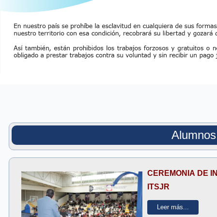
Alumnos
CEREMONIA DE IN
ITSJR
Leer más...