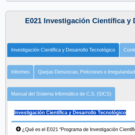
E021 Investigación Científica y
Investigación Científica y Desarrollo Tecnológico
Contr
Informes
Quejas Denuncias, Peticiones o Irregularida
Manual del Sistema Informático de C.S. (SICS)
Investigación Científica y Desarrollo Tecnológico
¿Qué es el E021 “Programa de Investigación Científi