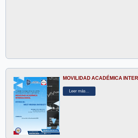
MOVILIDAD ACADÉMICA INTE
Leer más...