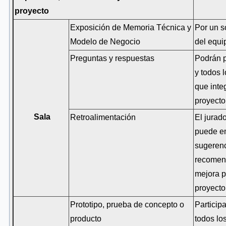
proyecto
Exposición de Memoria Técnica y
Por un s
Modelo de Negocio
del equi
Preguntas y respuestas
Podrán p
y todos 
que inte
proyecto
Sala
Retroalimentación
El jurado
puede em
sugerenc
recomen
mejora p
proyecto
Prototipo, prueba de concepto o
Particip
producto
todos lo