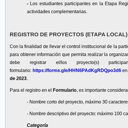
-
Los estudiantes participantes en la Etapa Reg
actividades complementarias.
REGISTRO DE PROYECTOS (ETAPA LOCAL)
Con la finalidad de llevar el control institucional de la pa
para obtener información que permita realizar la organizac
debe registrar el/los proyecto(s) partici
formulario:
https://forms.gle/HHN6PAdKgRDQpo3d6
en
de 2023
.
Para el registro en el
Formulario
, es importante considerar
- Nombre corto del proyecto, máximo 30 caractere
- Nombre descriptivo del proyecto: máximo 100 car
Categoría