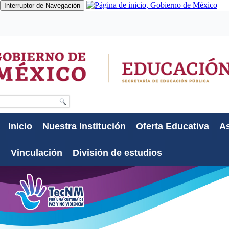
Interruptor de Navegación
Gobierno
Participa
Datos
Búsqueda
Inicio
Nuestra Institución
Oferta Educativa
As
Vinculación
División de estudios