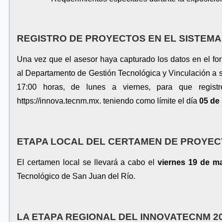
REGISTRO DE PROYECTOS EN EL SISTEMA 
Una vez que el asesor haya capturado los datos en el for
al Departamento de Gestión Tecnológica y Vinculación a so
17:00 horas, de lunes a viernes, para que registr
https
://
innova
.
tecnm.
m
x
. teniendo como límite el día
05 de
ETAPA LOCAL DEL CERTAMEN DE PROYE
El certamen local se llevará a cabo el
viernes
19 de m
Tecnológico de San Juan del Río.
LA ETAPA REGIONAL DEL INNOVATECNM 2