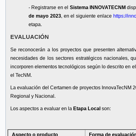
- Registrarse en el
Sistema INNOVATECNM
disp
de mayo 2023
, en el siguiente enlace
https://in
etapa.
EVALUACIÓN
Se reconocerán a los proyectos que presenten alternat
necesidades de los sectores estratégicos nacionales, qu
incorporen elementos tecnológicos según lo descrito en e
el TecNM.
La evaluación del Certamen de proyectos InnovaTecNM 202
Regional y Nacional.
Los aspectos a evaluar en la
Etapa Local
son:
Aspecto o producto
Forma de evaluació