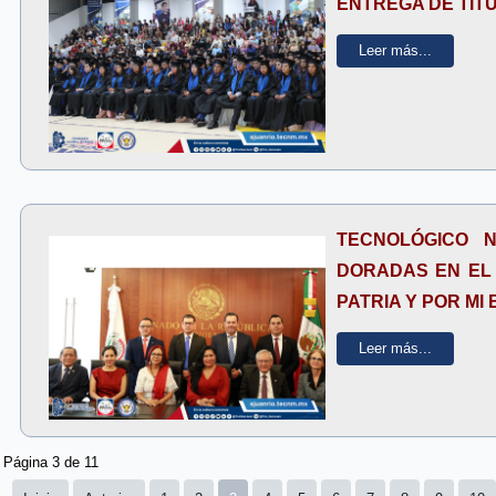
ENTREGA DE TIT
Leer más...
TECNOLÓGICO 
DORADAS EN EL 
PATRIA Y POR MI 
Leer más...
Página 3 de 11