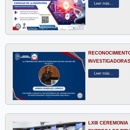
Leer más...
RECONOCIMIENT
INVESTIGADORAS 
Leer más...
LXIII CEREMONIA