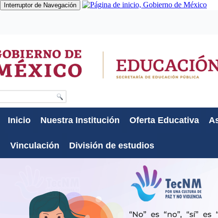
Interruptor de Navegación
Gobierno
Participa
Datos
Búsqueda
Inicio
Nuestra Institución
Oferta Educativa
As
Vinculación
División de estudios