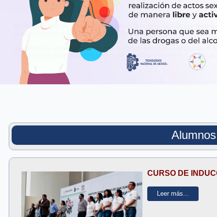
Alumnos
CURSO DE INDUCC
Leer más...