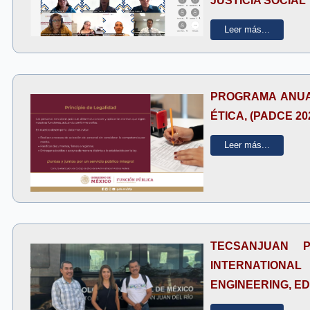
JUSTICIA SOCIAL"
Leer más...
PROGRAMA ANUAL
ÉTICA, (PADCE 202
Leer más...
TECSANJUAN 
INTERNATIO
ENGINEERING, E