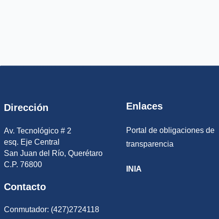
Enlaces
Dirección
Portal de obligaciones de
Av. Tecnológico # 2
esq. Eje Central
transparencia
San Juan del Río, Querétaro
C.P. 76800
INIA
Contacto
Conmutador: (427)2724118