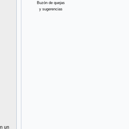
Buzón de quejas
y sugerencias
an un