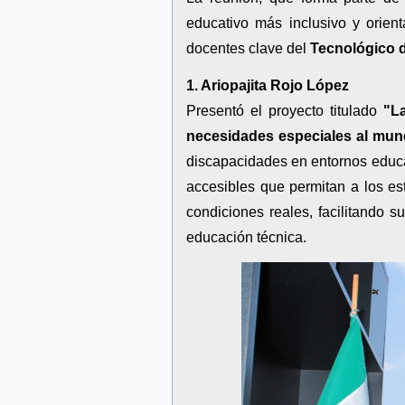
educativo más inclusivo y orient
docentes clave del
Tecnológico 
1. Ariopajita Rojo López
Presentó el proyecto titulado
"L
necesidades especiales al mun
discapacidades en entornos educat
accesibles que permitan a los e
condiciones reales, facilitando s
educación técnica.