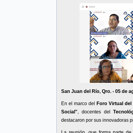
San Juan del Río, Qro. - 05 de 
En el marco del
Foro Virtual de
Social"
, docentes del
Tecnoló
destacaron por sus innovadoras p
La reunión, que forma parte de