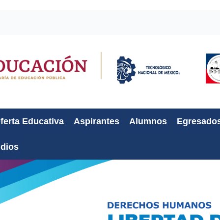
ferta Educativa
Aspirantes
Alumnos
Egresado
udios