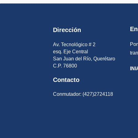
En
Dirección
Por
Av. Tecnológico # 2
esq. Eje Central
tra
San Juan del Río, Querétaro
C.P. 76800
INI
Contacto
Conmutador: (427)2724118