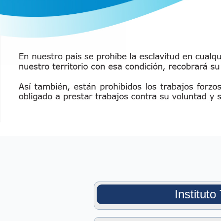
Institut