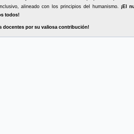
nclusivo, alineado con los principios del humanismo.
¡El n
os todos!
s docentes por su valiosa contribución!