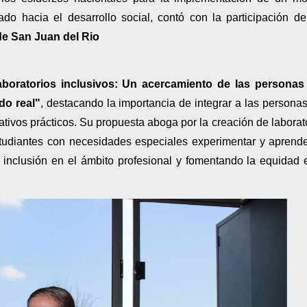
ado hacia el desarrollo social, contó con la participación d
de San Juan del Rio
aboratorios inclusivos: Un acercamiento de las personas
do real"
, destacando la importancia de integrar a las persona
ivos prácticos. Su propuesta aboga por la creación de laborat
studiantes con necesidades especiales experimentar y aprend
u inclusión en el ámbito profesional y fomentando la equidad 