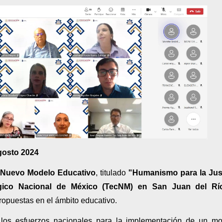
agosto 2024
l Nuevo Modelo Educativo
, titulado
"Humanismo para la Just
gico Nacional de México (TecNM) en San Juan del Rí
ropuestas en el ámbito educativo.
 los esfuerzos nacionales para la implementación de un m