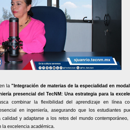
 en la
"Integración de materias de la especialidad en moda
iería presencial del TecNM: Una estrategia para la excel
usca combinar la flexibilidad del aprendizaje en línea c
esencial en ingeniería, asegurando que los estudiantes p
 calidad y adaptarse a los retos del mundo contemporáneo,
 la excelencia académica.