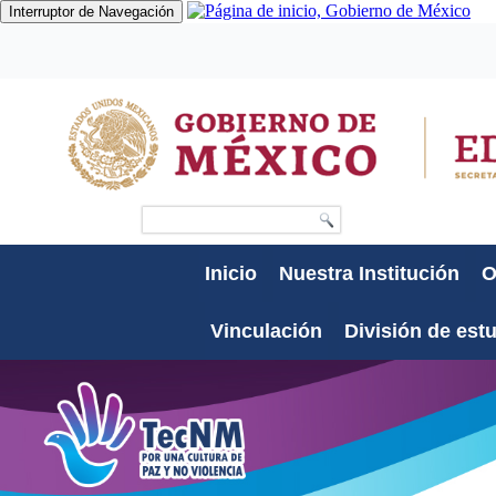
Interruptor de Navegación
Gobierno
Participa
Datos
Búsqueda
Inicio
Nuestra Institución
O
Vinculación
División de est