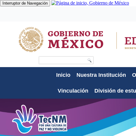
Interruptor de Navegación
Gobierno
Participa
Datos
Búsqueda
Inicio
Nuestra Institución
O
Vinculación
División de est