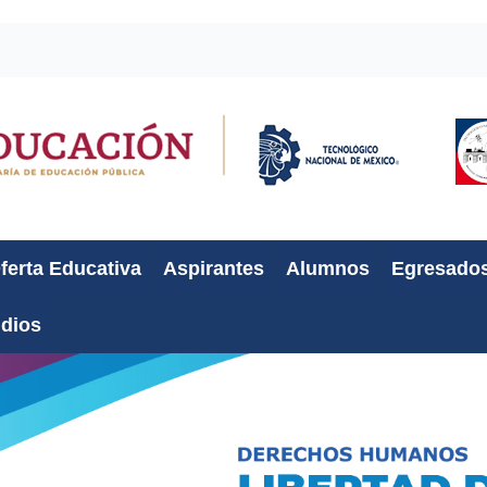
ferta Educativa
Aspirantes
Alumnos
Egresado
udios