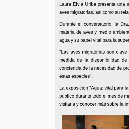
Laura Elvia Uribe presenta una se
aves migratorias, así como su rel
Durante el conversatorio, la Dra
materia de aves y medio ambiente
agua y su papel vital para la supe
"Las aves migratorias son clave 
medida de la disponibilidad de
conciencia de la necesidad de pro
estas especies".
La exposición "Agua: vital para la
público durante todo el mes de ma
visitarla y conocer más sobre la i