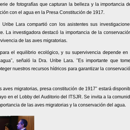
rie de fotografías que capturan la belleza y la importancia d
ación con el agua en la Presa Constitución de 1917.
. Uribe Lara compartió con los asistentes sus investigacion
. La investigadora destacó la importancia de la conservació
rvivencia de las aves migratorias.
para el equilibrio ecológico, y su supervivencia depende en
 agua", señaló la Dra. Uribe Lara. "Es importante que to
teger nuestros recursos hídricos para garantizar la conservaci
s aves migratorias, presa constitución de 1917" estará disponib
yo en el Lobby del Auditorio del ITSJR. Se invita a la comuni
mportancia de las aves migratorias y la conservación del agua.