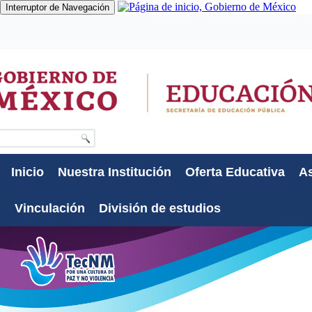
Interruptor de Navegación
Gobierno
Participa
Datos
Búsqueda
Inicio
Nuestra Institución
Oferta Educativa
As
Vinculación
División de estudios