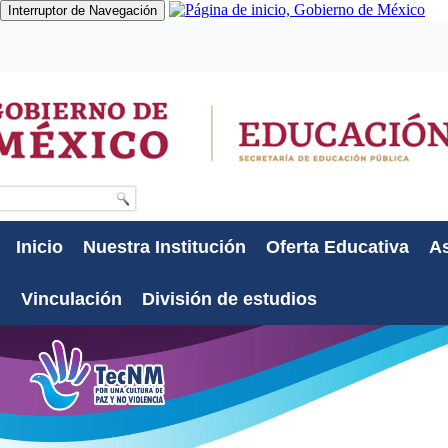
Interruptor de Navegación
Gobierno
Participa
Datos
Búsqueda
Inicio
Nuestra Institución
Oferta Educativa
As
Vinculación
División de estudios