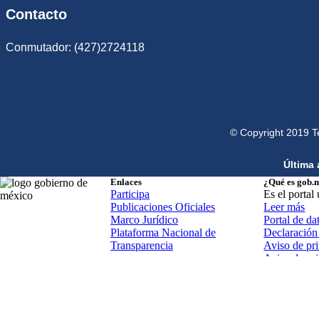
Contacto
Conmutador: (427)2724118
© Copyright 2019 T
Última 
Enlaces
¿Qué es gob.
Participa
Es el portal
Publicaciones Oficiales
Leer más
Marco Jurídico
Portal de da
Plataforma Nacional de
Declaración 
Transparencia
Aviso de pri
Aviso de pr
Términos y 
Política de 
Mapa de sit