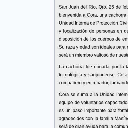
San Juan del Río, Qro. 26 de feb
bienvenida a Cora, una cachorra 
Unidad Interna de Protección Civil
y localización de personas en d
disposición de los cuerpos de em
Su raza y edad son ideales para 
será un miembro valioso de nuest
La cachorra fue donada por la f
tecnológica y sanjuanense. Cora
compañero y entrenador, formand
Cora se suma a la Unidad Intern
equipo de voluntarios capacitado
es un paso importante para fort
agradecidos con la familia Martí
será de gran ayuda para la comun