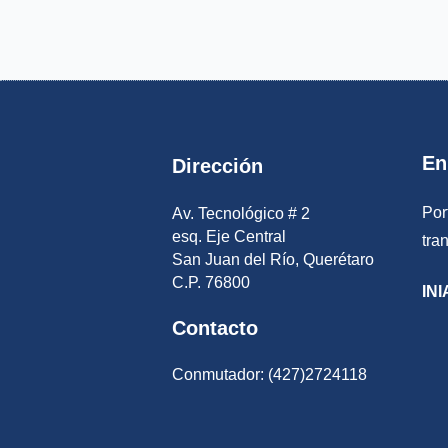
En
Dirección
Por
Av. Tecnológico # 2
esq. Eje Central
tra
San Juan del Río, Querétaro
C.P. 76800
INI
Contacto
Conmutador: (427)2724118