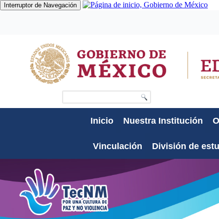
Interruptor de Navegación
Gobierno
Participa
Datos
Búsqueda
Inicio
Nuestra Institución
O
Vinculación
División de est