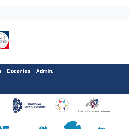
s
Docentes
Admin.