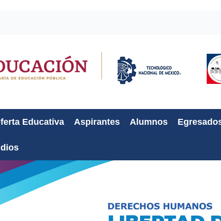
ferta Educativa
Aspirantes
Alumnos
Egresado
udios