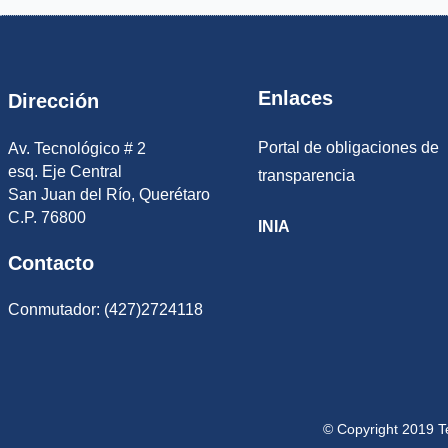
Enlaces
Dirección
Portal de obligaciones de
Av. Tecnológico # 2
esq. Eje Central
transparencia
San Juan del Río, Querétaro
C.P. 76800
INIA
Contacto
Conmutador: (427)2724118
© Copyright 2019 T