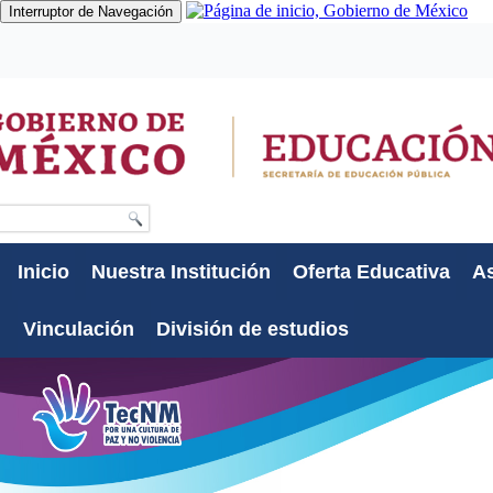
Interruptor de Navegación
Gobierno
Participa
Datos
Búsqueda
Inicio
Nuestra Institución
Oferta Educativa
As
Vinculación
División de estudios