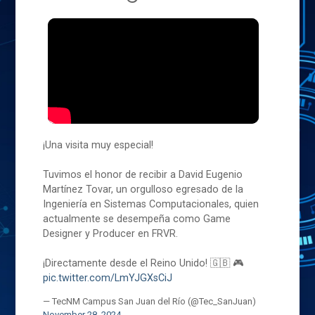
¡Una visita muy especial!
Tuvimos el honor de recibir a David Eugenio
Martínez Tovar, un orgulloso egresado de la
Ingeniería en Sistemas Computacionales, quien
actualmente se desempeña como Game
Designer y Producer en FRVR.
¡Directamente desde el Reino Unido! 🇬🇧 🎮
pic.twitter.com/LmYJGXsCiJ
— TecNM Campus San Juan del Río (@Tec_SanJuan)
November 28, 2024