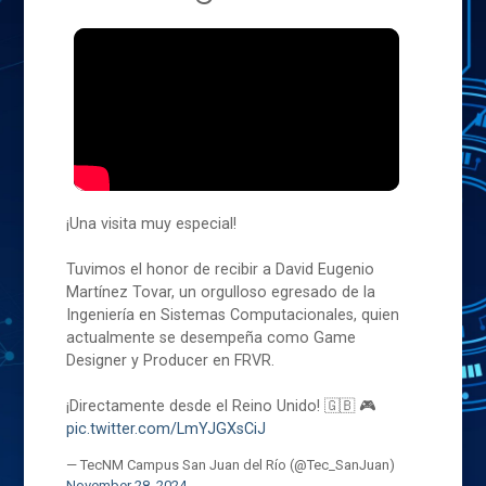
¡Una visita muy especial!
Tuvimos el honor de recibir a David Eugenio
Martínez Tovar, un orgulloso egresado de la
Ingeniería en Sistemas Computacionales, quien
actualmente se desempeña como Game
Designer y Producer en FRVR.
¡Directamente desde el Reino Unido! 🇬🇧 🎮
pic.twitter.com/LmYJGXsCiJ
— TecNM Campus San Juan del Río (@Tec_SanJuan)
November 28, 2024