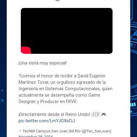
¡Una visita muy especial!
Tuvimos el honor de recibir a David Eugenio
Martínez Tovar, un orgulloso egresado de la
Ingeniería en Sistemas Computacionales, quien
actualmente se desempeña como Game
Designer y Producer en FRVR.
¡Directamente desde el Reino Unido! 🇬🇧 🎮
pic.twitter.com/LmYJGXsCiJ
— TecNM Campus San Juan del Río (@Tec_SanJuan)
November 28, 2024