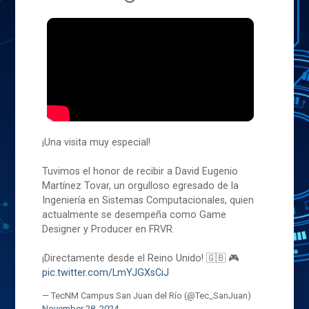
¡Una visita muy especial!
Tuvimos el honor de recibir a David Eugenio
Martínez Tovar, un orgulloso egresado de la
Ingeniería en Sistemas Computacionales, quien
actualmente se desempeña como Game
Designer y Producer en FRVR.
¡Directamente desde el Reino Unido! 🇬🇧 🎮
pic.twitter.com/LmYJGXsCiJ
— TecNM Campus San Juan del Río (@Tec_SanJuan)
November 28, 2024