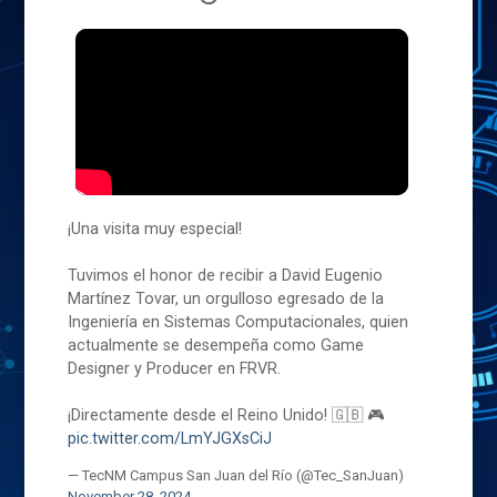
¡Una visita muy especial!
Tuvimos el honor de recibir a David Eugenio
Martínez Tovar, un orgulloso egresado de la
Ingeniería en Sistemas Computacionales, quien
actualmente se desempeña como Game
Designer y Producer en FRVR.
¡Directamente desde el Reino Unido! 🇬🇧 🎮
pic.twitter.com/LmYJGXsCiJ
— TecNM Campus San Juan del Río (@Tec_SanJuan)
November 28, 2024