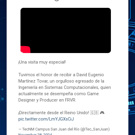
¡Una visita muy especial!
Tuvimos el honor de recibir a David Eugenio
Martínez Tovar, un orgulloso egresado de la
Ingeniería en Sistemas Computacionales, quien
actualmente se desempeña como Game
Designer y Producer en FRVR.
¡Directamente desde el Reino Unido! 🇬🇧 🎮
pic.twitter.com/LmYJGXsCiJ
— TecNM Campus San Juan del Río (@Tec_SanJuan)
November 28, 2024