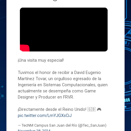
¡Una visita muy especial!
Tuvimos el honor de recibir a David Eugenio
Martínez Tovar, un orgulloso egresado de la
Ingeniería en Sistemas Computacionales, quien
actualmente se desempeña como Game
Designer y Producer en FRVR.
¡Directamente desde el Reino Unido! 🇬🇧 🎮
pic.twitter.com/LmYJGXsCiJ
— TecNM Campus San Juan del Río (@Tec_SanJuan)
November 28, 2024