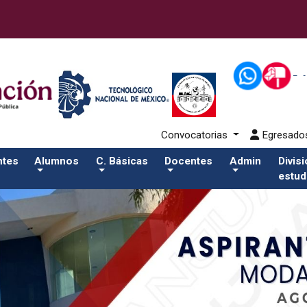
lumnos/titulacionSalida del comando:
Convocatorias
Egresad
ntes
Alumnos
C. Básicas
Docentes
Admin
Divis
estud