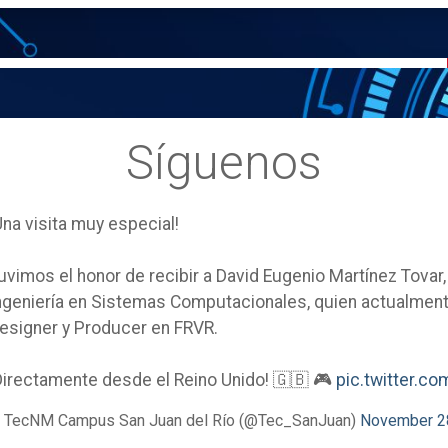
Síguenos
Una visita muy especial!
uvimos el honor de recibir a David Eugenio Martínez Tovar
ngeniería en Sistemas Computacionales, quien actualm
esigner y Producer en FRVR.
Directamente desde el Reino Unido! 🇬🇧 🎮
pic.twitter.
 TecNM Campus San Juan del Río (@Tec_SanJuan)
November 2