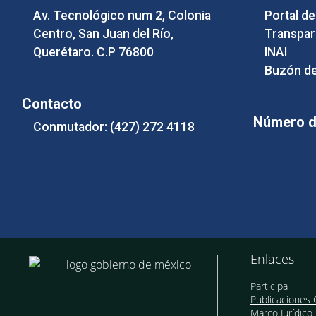
Av. Tecnológico num 2, Colonia
Portal d
Centro, San Juan del Río,
Transpar
Querétaro. C.P 76800
INAI
Buzón de
Contacto
Número de
Conmutador: (427) 272 4118
Enlaces
Participa
Publicaciones O
Marco Jurídico