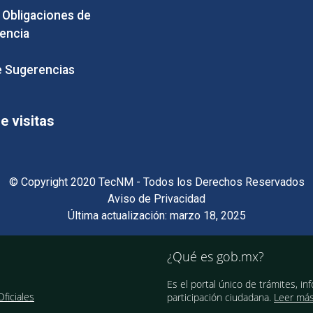
e Obligaciones de
encia
 Sugerencias
 visitas
© Copyright 2020 TecNM - Todos los Derechos Reservados
Aviso de Privacidad
Última actualización: marzo 18, 2025
¿Qué es gob.mx?
Es el portal único de trámites, in
ficiales
participación ciudadana.
Leer má