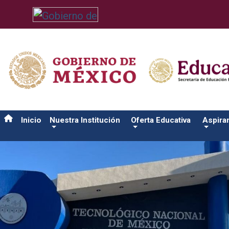
/usr/bin/ruby /www/wwwroot/sjuanrio.tecnm.mx/api/article.rb a
Inicio
Nuestra Institución
Oferta Educativa
Aspira