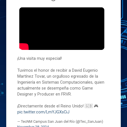
¡Una visita muy especial!
Tuvimos el honor de recibir a David Eugenio
Martínez Tovar, un orgulloso egresado de la
Ingeniería en Sistemas Computacionales, quien
actualmente se desempeña como Game
Designer y Producer en FRVR.
¡Directamente desde el Reino Unido! 🇬🇧 🎮
pic.twitter.com/LmYJGXsCiJ
— TecNM Campus San Juan del Río (@Tec_SanJuan)
November 28, 2024