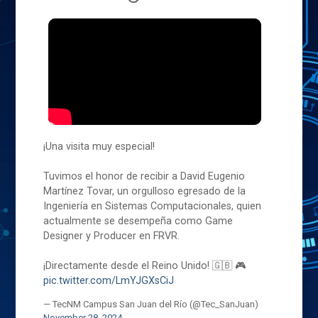
¡Una visita muy especial!
Tuvimos el honor de recibir a David Eugenio
Martínez Tovar, un orgulloso egresado de la
Ingeniería en Sistemas Computacionales, quien
actualmente se desempeña como Game
Designer y Producer en FRVR.
¡Directamente desde el Reino Unido! 🇬🇧 🎮
pic.twitter.com/LmYJGXsCiJ
— TecNM Campus San Juan del Río (@Tec_SanJuan)
November 28, 2024