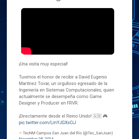
¡Una visita muy especial!
Tuvimos el honor de recibir a David Eugenio
Martínez Tovar, un orgulloso egresado de la
Ingeniería en Sistemas Computacionales, quien
actualmente se desempeña como Game
Designer y Producer en FRVR.
¡Directamente desde el Reino Unido! 🇬🇧 🎮
pic.twitter.com/LmYJGXsCiJ
— TecNM Campus San Juan del Río (@Tec_SanJuan)
November 28, 2024