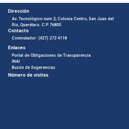
Dirección
Av. Tecnológico num 2, Colonia Centro, San Juan del
Río, Querétaro. C.P 76800
Contacto
Conmutador: (427) 272 4118
Enlaces
Portal de Obligaciones de Transparencia
INAI
Buzón de Sugerencias
Número de visitas