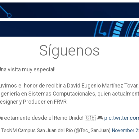
Síguenos
Una visita muy especial!
uvimos el honor de recibir a David Eugenio Martínez Tovar
ngeniería en Sistemas Computacionales, quien actualm
esigner y Producer en FRVR.
Directamente desde el Reino Unido! 🇬🇧 🎮
pic.twitter.
 TecNM Campus San Juan del Río (@Tec_SanJuan)
November 2