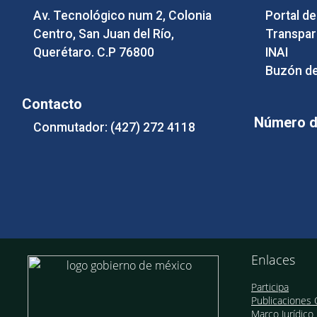
Av. Tecnológico num 2, Colonia
Portal d
Centro, San Juan del Río,
Transpar
Querétaro. C.P 76800
INAI
Buzón de
Contacto
Número de
Conmutador: (427) 272 4118
Enlaces
Participa
Publicaciones O
Marco Jurídico