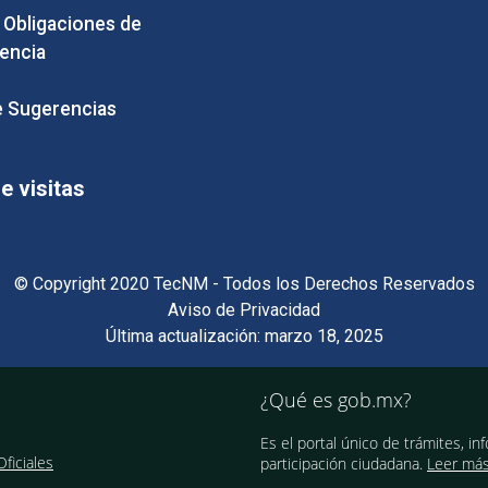
e Obligaciones de
encia
 Sugerencias
 visitas
© Copyright 2020 TecNM - Todos los Derechos Reservados
Aviso de Privacidad
Última actualización: marzo 18, 2025
¿Qué es gob.mx?
Es el portal único de trámites, in
ficiales
participación ciudadana.
Leer má