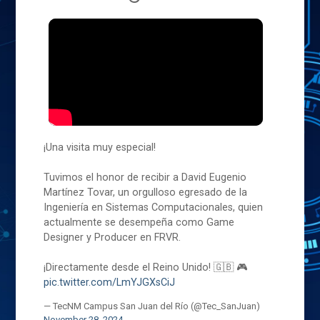
¡Una visita muy especial!
Tuvimos el honor de recibir a David Eugenio
Martínez Tovar, un orgulloso egresado de la
Ingeniería en Sistemas Computacionales, quien
actualmente se desempeña como Game
Designer y Producer en FRVR.
¡Directamente desde el Reino Unido! 🇬🇧 🎮
pic.twitter.com/LmYJGXsCiJ
— TecNM Campus San Juan del Río (@Tec_SanJuan)
November 28, 2024