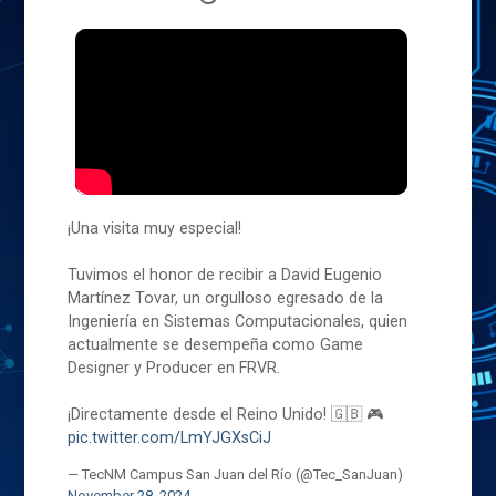
¡Una visita muy especial!
Tuvimos el honor de recibir a David Eugenio
Martínez Tovar, un orgulloso egresado de la
Ingeniería en Sistemas Computacionales, quien
actualmente se desempeña como Game
Designer y Producer en FRVR.
¡Directamente desde el Reino Unido! 🇬🇧 🎮
pic.twitter.com/LmYJGXsCiJ
— TecNM Campus San Juan del Río (@Tec_SanJuan)
November 28, 2024