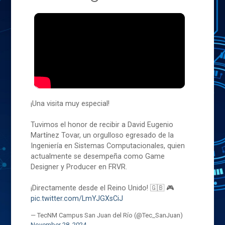
¡Una visita muy especial!
Tuvimos el honor de recibir a David Eugenio
Martínez Tovar, un orgulloso egresado de la
Ingeniería en Sistemas Computacionales, quien
actualmente se desempeña como Game
Designer y Producer en FRVR.
¡Directamente desde el Reino Unido! 🇬🇧 🎮
pic.twitter.com/LmYJGXsCiJ
— TecNM Campus San Juan del Río (@Tec_SanJuan)
November 28, 2024