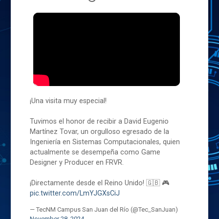
¡Una visita muy especial!
Tuvimos el honor de recibir a David Eugenio
Martínez Tovar, un orgulloso egresado de la
Ingeniería en Sistemas Computacionales, quien
actualmente se desempeña como Game
Designer y Producer en FRVR.
¡Directamente desde el Reino Unido! 🇬🇧 🎮
pic.twitter.com/LmYJGXsCiJ
— TecNM Campus San Juan del Río (@Tec_SanJuan)
November 28, 2024