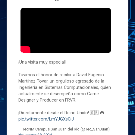
¡Una visita muy especial!
Tuvimos el honor de recibir a David Eugenio
Martínez Tovar, un orgulloso egresado de la
Ingeniería en Sistemas Computacionales, quien
actualmente se desempeña como Game
Designer y Producer en FRVR.
¡Directamente desde el Reino Unido! 🇬🇧 🎮
pic.twitter.com/LmYJGXsCiJ
— TecNM Campus San Juan del Río (@Tec_SanJuan)
November 28, 2024