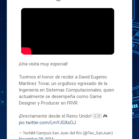
¡Una visita muy especial!
Tuvimos el honor de recibir a David Eugenio
Martínez Tovar, un orgulloso egresado de la
Ingeniería en Sistemas Computacionales, quien
actualmente se desempeña como Game
Designer y Producer en FRVR.
¡Directamente desde el Reino Unido! 🇬🇧 🎮
pic.twitter.com/LmYJGXsCiJ
— TecNM Campus San Juan del Río (@Tec_SanJuan)
November 28, 2024