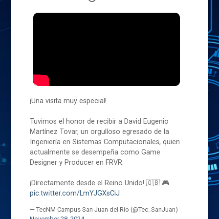
¡Una visita muy especial!
Tuvimos el honor de recibir a David Eugenio
Martínez Tovar, un orgulloso egresado de la
Ingeniería en Sistemas Computacionales, quien
actualmente se desempeña como Game
Designer y Producer en FRVR.
¡Directamente desde el Reino Unido! 🇬🇧 🎮
pic.twitter.com/LmYJGXsCiJ
— TecNM Campus San Juan del Río (@Tec_SanJuan)
November 28, 2024