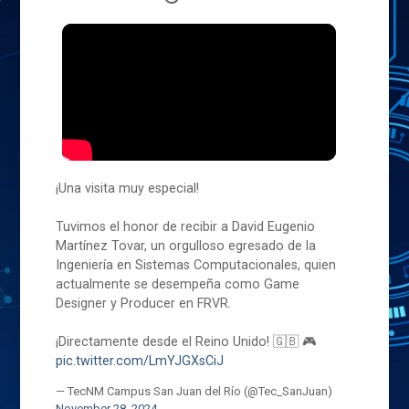
¡Una visita muy especial!
Tuvimos el honor de recibir a David Eugenio
Martínez Tovar, un orgulloso egresado de la
Ingeniería en Sistemas Computacionales, quien
actualmente se desempeña como Game
Designer y Producer en FRVR.
¡Directamente desde el Reino Unido! 🇬🇧 🎮
pic.twitter.com/LmYJGXsCiJ
— TecNM Campus San Juan del Río (@Tec_SanJuan)
November 28, 2024